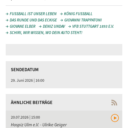
FUSSBALL IST UNSER LEBEN
KÖNIG FUSSBALL
DAS RUNDE UND DAS ECKIGE
GIOVANNI TRAPPATONI
GIOVANE ELBER
DENIZ UNDAV
VFB STUTTGART 1893 E.V.
SCHIRI, WIR WISSEN, WO DEIN AUTO STEHT!
SENDEDATUM
29. Juni 2026 | 16:00
ÄHNLICHE BEITRÄGE
20.07.2026 | 15:00
Hospiz Ulm e.V. - Ulrike Geiger