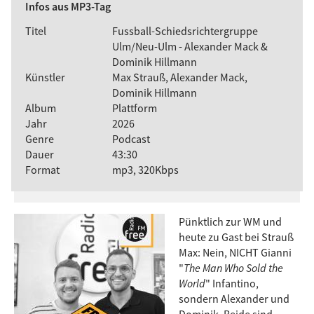
Infos aus MP3-Tag
Titel
Fussball-Schiedsrichtergruppe
Ulm/Neu-Ulm - Alexander Mack &
Dominik Hillmann
Künstler
Max Strauß, Alexander Mack,
Dominik Hillmann
Album
Plattform
Jahr
2026
Genre
Podcast
Dauer
43:30
Format
mp3, 320Kbps
Pünktlich zur WM und
heute zu Gast bei Strauß
Max: Nein, NICHT Gianni
"
The Man Who Sold the
World
" Infantino,
sondern Alexander und
Dominik. Beide sind