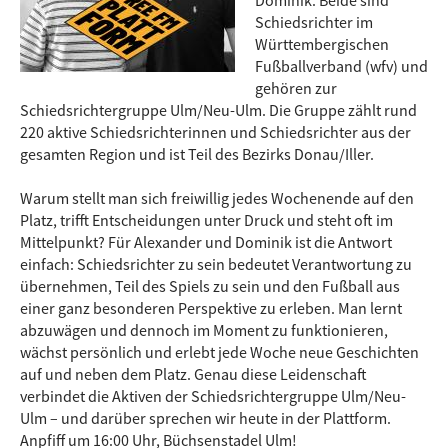
Schiedsrichter im
Württembergischen
Fußballverband (wfv) und
gehören zur
Schiedsrichtergruppe Ulm/Neu-Ulm. Die Gruppe zählt rund
220 aktive Schiedsrichterinnen und Schiedsrichter aus der
gesamten Region und ist Teil des Bezirks Donau/Iller.
Warum stellt man sich freiwillig jedes Wochenende auf den
Platz, trifft Entscheidungen unter Druck und steht oft im
Mittelpunkt? Für Alexander und Dominik ist die Antwort
einfach: Schiedsrichter zu sein bedeutet Verantwortung zu
übernehmen, Teil des Spiels zu sein und den Fußball aus
einer ganz besonderen Perspektive zu erleben. Man lernt
abzuwägen und dennoch im Moment zu funktionieren,
wächst persönlich und erlebt jede Woche neue Geschichten
auf und neben dem Platz. Genau diese Leidenschaft
verbindet die Aktiven der Schiedsrichtergruppe Ulm/Neu-
Ulm – und darüber sprechen wir heute in der Plattform.
Anpfiff um 16:00 Uhr, Büchsenstadel Ulm!