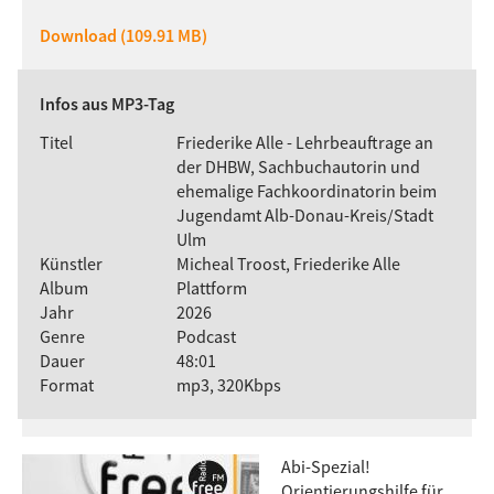
Download (109.91 MB)
Infos aus MP3-Tag
Titel
Friederike Alle - Lehrbeauftrage an
der DHBW, Sachbuchautorin und
ehemalige Fachkoordinatorin beim
Jugendamt Alb-Donau-Kreis/Stadt
Ulm
Künstler
Micheal Troost, Friederike Alle
Album
Plattform
Jahr
2026
Genre
Podcast
Dauer
48:01
Format
mp3, 320Kbps
Abi-Spezial!
Orientierungshilfe für