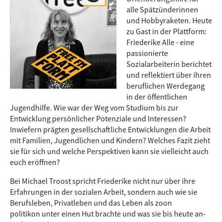
alle Spätzünderinnen
und Hobbyraketen. Heute
zu Gast in der Plattform:
Friederike Alle - eine
passionierte
Sozialarbeiterin berichtet
und reflektiert über ihren
beruflichen Werdegang
in der öffentlichen
Jugendhilfe. Wie war der Weg vom Studium bis zur
Entwicklung persönlicher Potenziale und Interessen?
Inwiefern prägten gesellschaftliche Entwicklungen die Arbeit
mit Familien, Jugendlichen und Kindern? Welches Fazit zieht
sie für sich und welche Perspektiven kann sie vielleicht auch
euch eröffnen?
Bei Michael Troost spricht Friederike nicht nur über ihre
Erfahrungen in der sozialen Arbeit, sondern auch wie sie
Berufsleben, Privatleben und das Leben als zoon
politikon unter einen Hut brachte und was sie bis heute an-