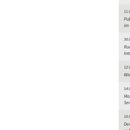
11.
Pu
im
30.
Ra
Int
12.
Wie
14.
Mas
Se
10.
Der