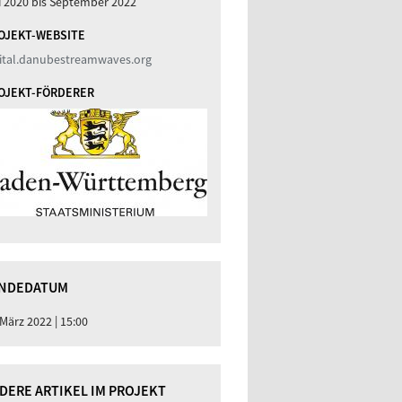
i 2020
bis
September 2022
OJEKT-WEBSITE
gital.danubestreamwaves.org
OJEKT-FÖRDERER
NDEDATUM
 März 2022 | 15:00
DERE ARTIKEL IM PROJEKT