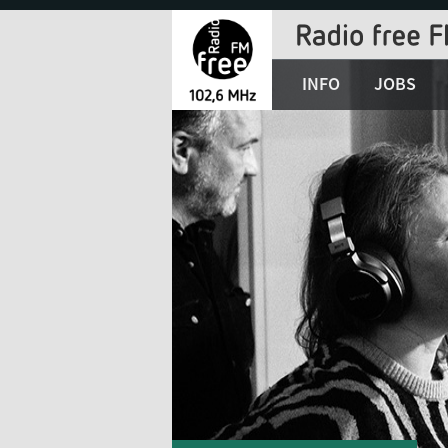
Jump
to
Navigation
INFO
JOBS