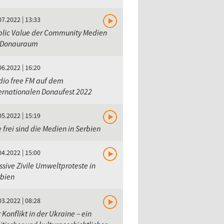
07.2022 | 13:33
blic Value der Community Medien
 Donauraum
06.2022 | 16:20
dio free FM auf dem
ernationalen Donaufest 2022
05.2022 | 15:19
 frei sind die Medien in Serbien
04.2022 | 15:00
sive Zivile Umweltproteste in
rbien
03.2022 | 08:28
 Konflikt in der Ukraine – ein