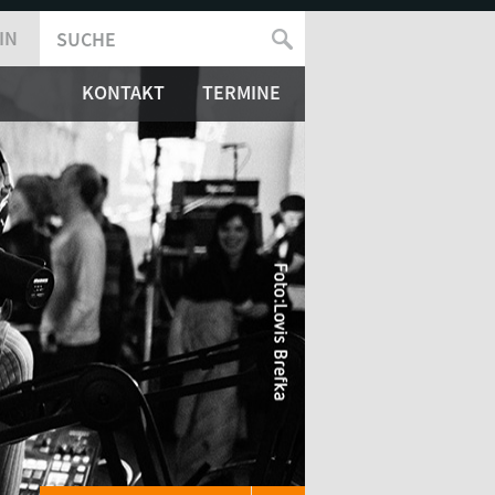
IN
SUCHE
SUCHFORMULAR
KONTAKT
TERMINE