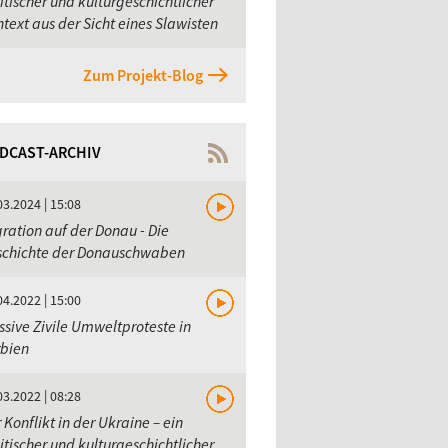
itischer und kulturgeschichtlicher
text aus der Sicht eines Slawisten
Zum Projekt-Blog
DCAST-ARCHIV
03.2024 | 15:08
ration auf der Donau - Die
schichte der Donauschwaben
04.2022 | 15:00
sive Zivile Umweltproteste in
rbien
03.2022 | 08:28
 Konflikt in der Ukraine – ein
itischer und kulturgeschichtlicher