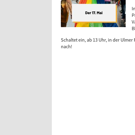
I
P
V
B
Schaltet ein, ab 13 Uhr, in der Ulmer
nach!