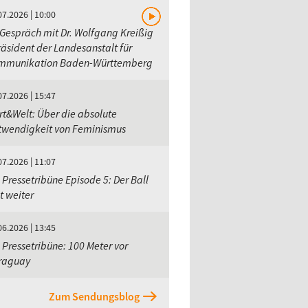
07.2026 | 10:00
Gespräch mit Dr. Wolfgang Kreißig
räsident der Landesanstalt für
mmunikation Baden-Württemberg
07.2026 | 15:47
t&Welt: Über die absolute
twendigkeit von Feminismus
07.2026 | 11:07
 Pressetribüne Episode 5: Der Ball
lt weiter
06.2026 | 13:45
 Pressetribüne: 100 Meter vor
raguay
Zum Sendungsblog