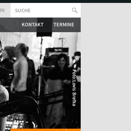
IN
SUCHE
SUCHFORMULAR
KONTAKT
TERMINE