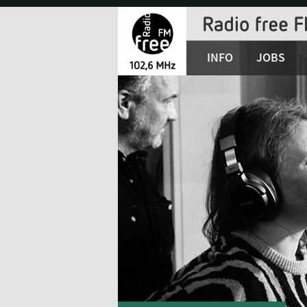
Jump
to
Navigation
INFO
JOBS