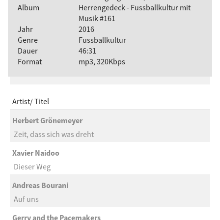
Album
Herrengedeck - Fussballkultur mit
Musik #161
Jahr
2016
Genre
Fussballkultur
Dauer
46:31
Format
mp3, 320Kbps
Artist
Titel
Herbert Grönemeyer
Zeit, dass sich was dreht
Xavier Naidoo
Dieser Weg
Andreas Bourani
Auf uns
Gerry and the Pacemakers