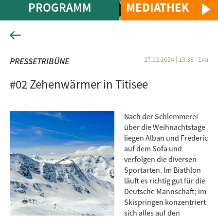
PROGRAMM
MEDIATHEK
27.12.2024 | 13:38
|
Eva
PRESSETRIBÜNE
#02 Zehenwärmer in Titisee
Nach der Schlemmerei
über die Weihnachtstage
liegen Alban und Frederic
auf dem Sofa und
verfolgen die diversen
Sportarten. Im Biathlon
läuft es richtig gut für die
Deutsche Mannschaft; im
Skispringen konzentriert
sich alles auf den