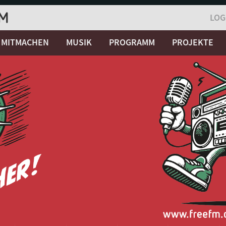
LOG
MITMACHEN
MUSIK
PROGRAMM
PROJEKTE