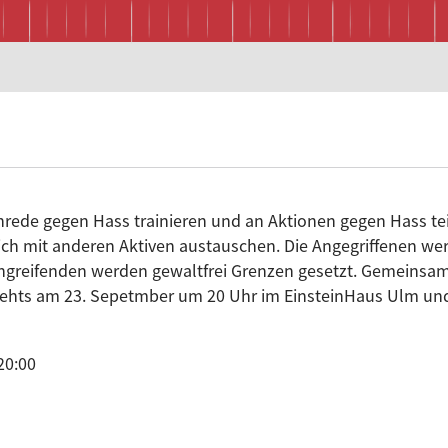
rede gegen Hass trainieren und an Aktionen gegen Hass t
h mit anderen Aktiven austauschen. Die Angegriffenen we
Angreifenden werden gewaltfrei Grenzen gesetzt. Gemeinsam
gehts am 23. Sepetmber um 20 Uhr im EinsteinHaus Ulm und de
20:00