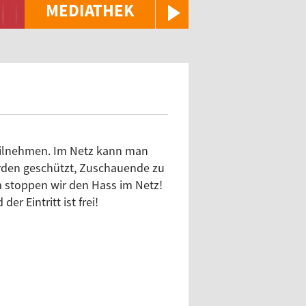
MEDIATHEK
eilnehmen. Im Netz kann man
rden geschützt, Zuschauende zu
 stoppen wir den Hass im Netz!
r Eintritt ist frei!