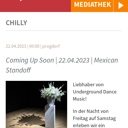
MEDIATHEK
CHILLY
22.04.2023 | 00:00
|
progdorf
Coming Up Soon | 22.04.2023 | Mexican
Standoff
Liebhaber von
Underground Dance
Music!
In der Nacht von
Freitag auf Samstag
erleben wir ein