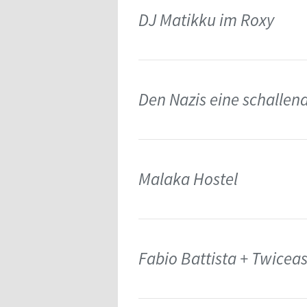
DJ Matikku im Roxy
Den Nazis eine schallen
Malaka Hostel
Fabio Battista + Twice