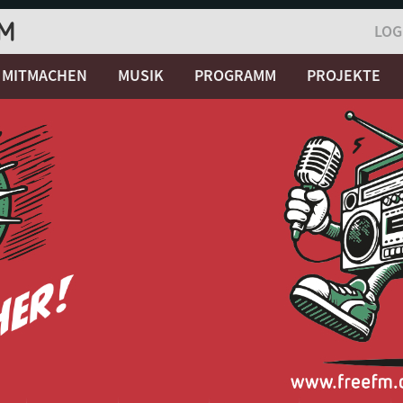
LOG
MITMACHEN
MUSIK
PROGRAMM
PROJEKTE