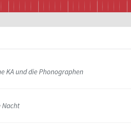
me KA und die Phonographen
e Nacht