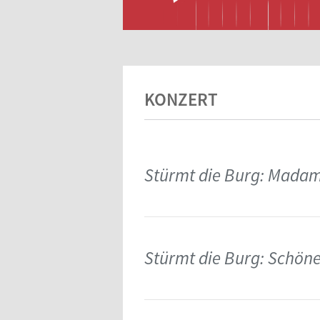
KONZERT
Stürmt die Burg: Mada
Stürmt die Burg: Schön