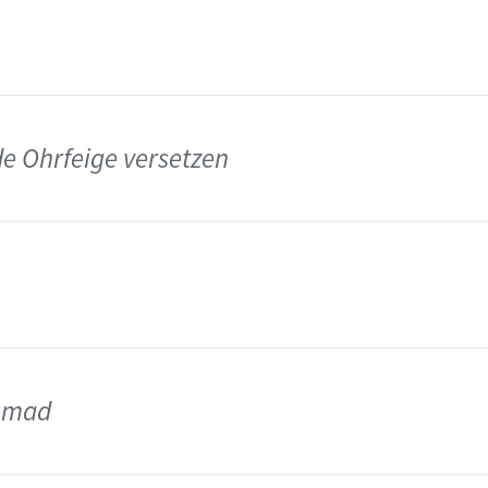
de Ohrfeige versetzen
asmad