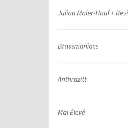
Julian Maier-Hauf + Rev
Brassmaniacs
Anthrazitt
Mal Élevé