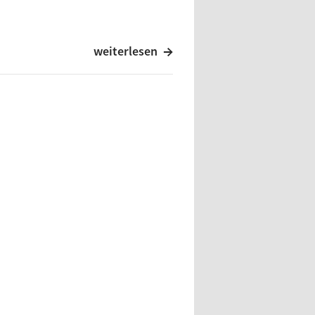
weiterlesen
ce Willis im Mittelfeld und