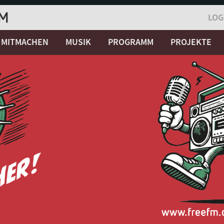
LOG
MITMACHEN
MUSIK
PROGRAMM
PROJEKTE