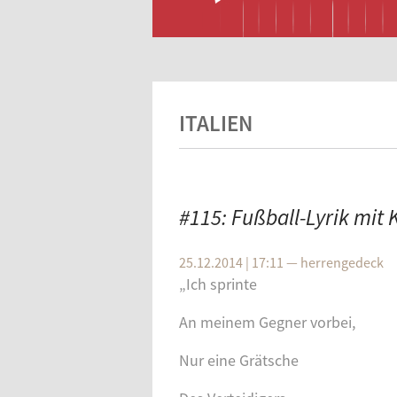
ITALIEN
#115: Fußball-Lyrik mi
25.12.2014 | 17:11
—
herrengedeck
„Ich sprinte
An meinem Gegner vorbei,
Nur eine Grätsche