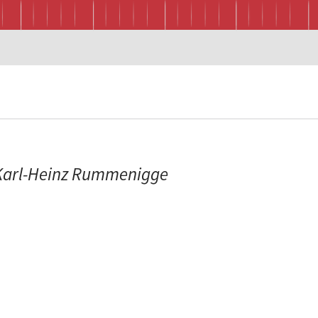
t Karl-Heinz Rummenigge