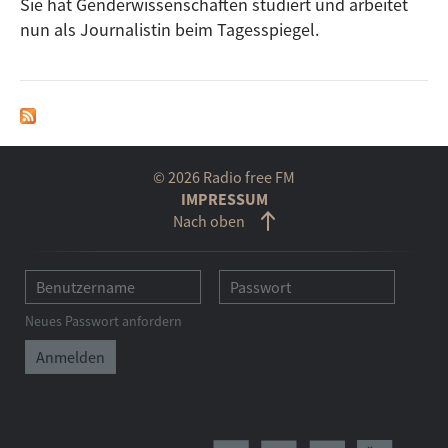
Sie hat Genderwissenschaften studiert und arbeitet
nun als Journalistin beim Tagesspiegel.
© 2026 Radio free FM
IMPRESSUM
Nach oben
Neues Passwort anfordern