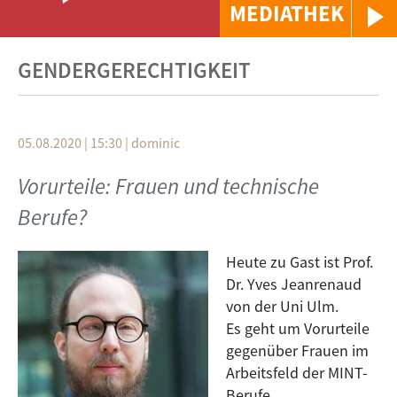
MEDIATHEK
GENDERGERECHTIGKEIT
05.08.2020 | 15:30
|
dominic
Vorurteile: Frauen und technische
Berufe?
Heute zu Gast ist Prof.
Dr. Yves Jeanrenaud
von der Uni Ulm.
Es geht um Vorurteile
gegenüber Frauen im
Arbeitsfeld der MINT-
Berufe