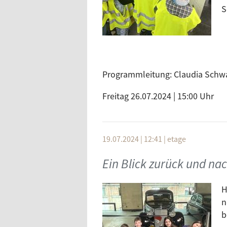
S
Programmleitung: Claudia Schw
Freitag 26.07.2024 | 15:00 Uhr
19.07.2024 | 12:41
|
etage
Ein Blick zurück und na
H
n
b