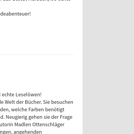
erdeabenteuer!
d echte Leselöwen!
nde Welt der Bücher. Sie besuchen
den, welche Farben benötigt
. Neugierig gehen sie der Frage
utorin Madlen Ottenschläger
 jungen, angehenden