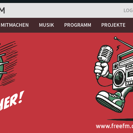
LOG
MITMACHEN
MUSIK
PROGRAMM
PROJEKTE