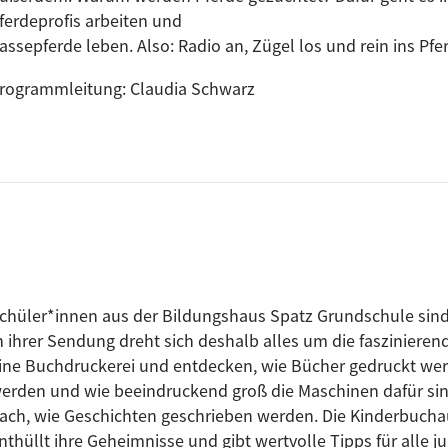
ferdeprofis arbeiten und
assepferde leben. Also: Radio an, Zügel los und rein ins Pf
rogrammleitung: Claudia Schwarz
chüler*innen aus der Bildungshaus Spatz Grundschule sin
n ihrer Sendung dreht sich deshalb alles um die fasziniere
ine Buchdruckerei und entdecken, wie Bücher gedruckt wer
erden und wie beeindruckend groß die Maschinen dafür sind
ach, wie Geschichten geschrieben werden. Die Kinderbucha
nthüllt ihre Geheimnisse und gibt wertvolle Tipps für alle