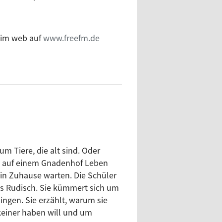
 im web auf
www.freefm.de
um Tiere, die alt sind. Oder
ie auf einem Gnadenhof Leben
ein Zuhause warten. Die Schüler
is Rudisch. Sie kümmert sich um
ngen. Sie erzählt, warum sie
 keiner haben will und um