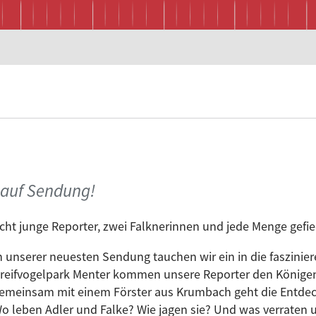
l auf Sendung!
cht junge Reporter, zwei Falknerinnen und jede Menge gefi
n unserer neuesten Sendung tauchen wir ein in die faszinier
reifvogelpark Menter kommen unsere Reporter den Königen
emeinsam mit einem Förster aus Krumbach geht die Entdec
o leben Adler und Falke? Wie jagen sie? Und was verraten 