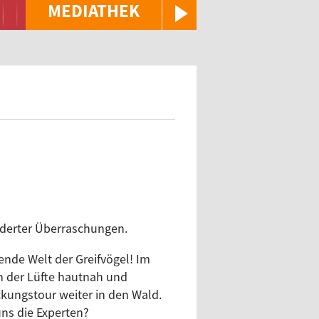
MEDIATHEK
ederter Überraschungen.
ende Welt der Greifvögel! Im
 der Lüfte hautnah und
kungstour weiter in den Wald.
uns die Experten?