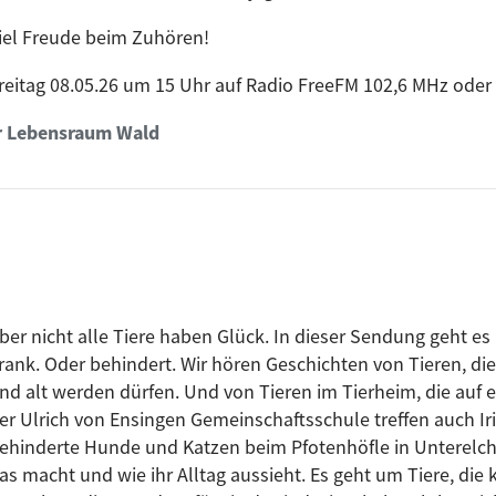
iel Freude beim Zuhören!
reitag 08.05.26 um 15 Uhr auf Radio FreeFM 102,6 MHz oder
er Lebensraum Wald
ber nicht alle Tiere haben Glück. In dieser Sendung geht es 
rank. Oder behindert. Wir hören Geschichten von Tieren, d
nd alt werden dürfen. Und von Tieren im Tierheim, die auf 
er Ulrich von Ensingen Gemeinschaftsschule treffen auch Ir
ehinderte Hunde und Katzen beim Pfotenhöfle in Unterelchi
as macht und wie ihr Alltag aussieht. Es geht um Tiere, die