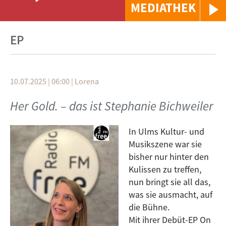
MEDIATHEK
EP
10.07.2025 | 06:00
|
Lorena
Her Gold. – das ist Stephanie Bichweiler
In Ulms Kultur- und
Musikszene war sie
bisher nur hinter den
Kulissen zu treffen,
nun bringt sie all das,
was sie ausmacht, auf
die Bühne.
Mit ihrer Debüt-EP On