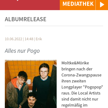
MEDIATHEK
ALBUMRELEASE
10.06.2022 | 14:48
|
Erik
Alles nur Pogo
Moltke&Mörike
bringen nach der
Corona-Zwangspause
ihren zweiten
Longplayer "Pogopop"
raus. Die Local Artists
sind damit nicht nur
regelmäßig im