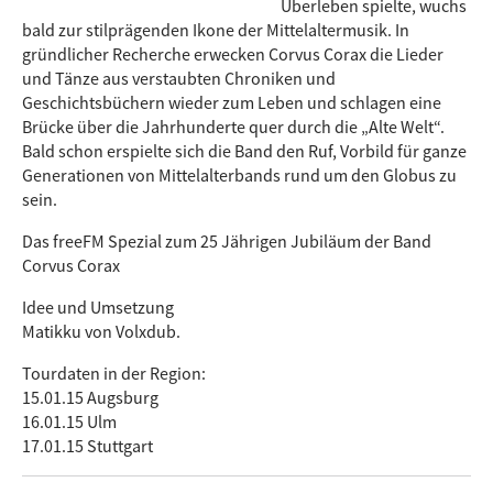
Überleben spielte, wuchs
bald zur stilprägenden Ikone der Mittelaltermusik. In
gründlicher Recherche erwecken Corvus Corax die Lieder
und Tänze aus verstaubten Chroniken und
Geschichtsbüchern wieder zum Leben und schlagen eine
Brücke über die Jahrhunderte quer durch die „Alte Welt“.
Bald schon erspielte sich die Band den Ruf, Vorbild für ganze
Generationen von Mittelalterbands rund um den Globus zu
sein.
Das freeFM Spezial zum 25 Jährigen Jubiläum der Band
Corvus Corax
Idee und Umsetzung
Matikku von Volxdub.
Tourdaten in der Region:
15.01.15 Augsburg
16.01.15 Ulm
17.01.15 Stuttgart