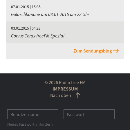
07.01.2015 | 15:35
Gulaschkanone am 08.01.2015 um 22 Uhr
03.01.2015 | 04:28
Corvus Corax freeFM Spezial
Zum Sendungsblog
© 2026 Radio free FM
IMPRESSUM
Nach oben
Neues Passwort anfordern