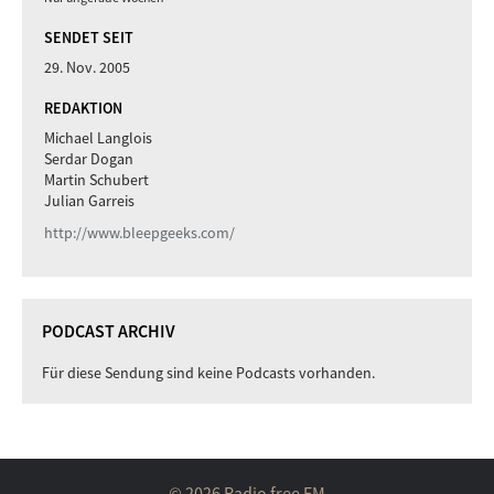
SENDET SEIT
29. Nov. 2005
REDAKTION
Michael Langlois
Serdar Dogan
Martin Schubert
Julian Garreis
http://www.bleepgeeks.com/
PODCAST ARCHIV
Für diese Sendung sind keine Podcasts vorhanden.
© 2026 Radio free FM