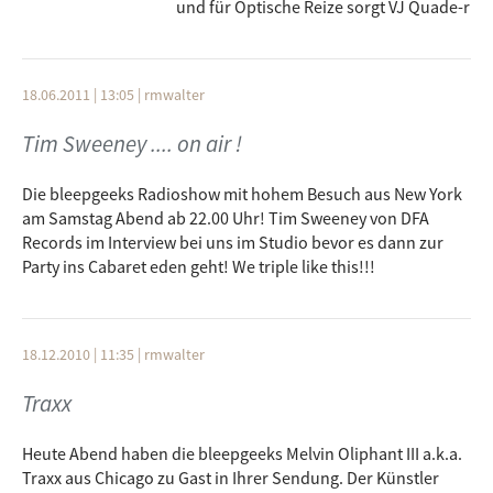
und für Optische Reize sorgt VJ Quade-r
18.06.2011 | 13:05
|
rmwalter
Tim Sweeney .... on air !
Die bleepgeeks Radioshow mit hohem Besuch aus New York
am Samstag Abend ab 22.00 Uhr! Tim Sweeney von DFA
Records im Interview bei uns im Studio bevor es dann zur
Party ins Cabaret eden geht! We triple like this!!!
18.12.2010 | 11:35
|
rmwalter
Traxx
Heute Abend haben die bleepgeeks Melvin Oliphant III a.k.a.
Traxx aus Chicago zu Gast in Ihrer Sendung. Der Künstler