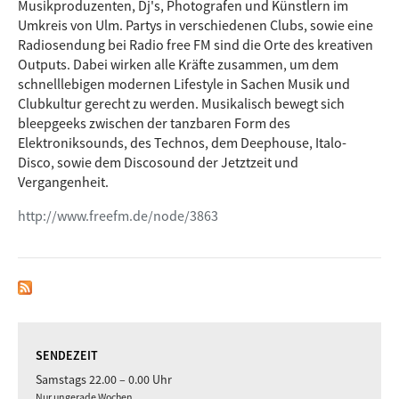
er hierzulande durch seine auf Jisco Music, Stilove4music
Musikproduzenten, Dj's, Photografen und Künstlern im
und KAT veröffentlichten Re-Edits bekannt sein, die unter
Umkreis von Ulm. Partys in verschiedenen Clubs, sowie eine
House Heads wie Platin gehandelt werden. Bisher nur an
Radiosendung bei Radio free FM sind die Orte des kreativen
Orten wie Osaka, Sydney, Amsterdam, Dublin und natürlich
Outputs. Dabei wirken alle Kräfte zusammen, um dem
in Chicago zu erleben, ist es Tiny nach mehreren Versuchen
schnelllebigen modernen Lifestyle in Sachen Musik und
endlich gelungen, den Mann für seine Down Low Reihe im
Clubkultur gerecht zu werden. Musikalisch bewegt sich
Alten Wettbüro zu verpflichten und damit Deutschland
bleepgeeks zwischen der tanzbaren Form des
Rahaan’s musikalischer Weltkarte hinzuzufügen. Um zu
Elektroniksounds, des Technos, dem Deephouse, Italo-
begreifen wie frenetisch Rahaan jede Party rocken läßt, sollte
Disco, sowie dem Discosound der Jetztzeit und
man sich irgendein x-beliebiges seiner zahlreichen Youtube-
Vergangenheit.
Videos anschauen.
http://www.freefm.de/node/3863
On Air 22 - 24 h
anschl. Club Eden / Ulm
SENDEZEIT
Samstags 22.00 – 0.00 Uhr
Nur ungerade Wochen