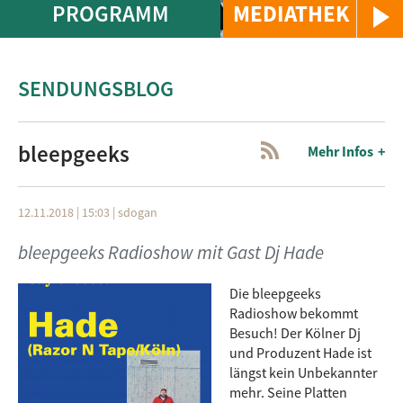
PROGRAMM
MEDIATHEK
SENDUNGSBLOG
bleepgeeks
Mehr Infos
12.11.2018 | 15:03
|
sdogan
bleepgeeks Radioshow mit Gast Dj Hade
Die bleepgeeks
Radioshow bekommt
Besuch! Der Kölner Dj
und Produzent Hade ist
längst kein Unbekannter
mehr. Seine Platten