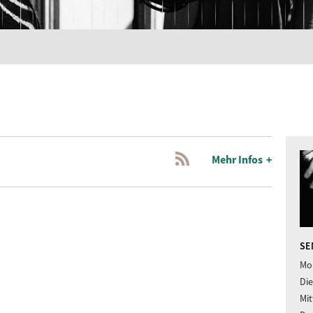
Mehr Infos
SE
Mon
Die
Mit