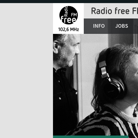
Jump
to
Navigation
INFO
JOBS