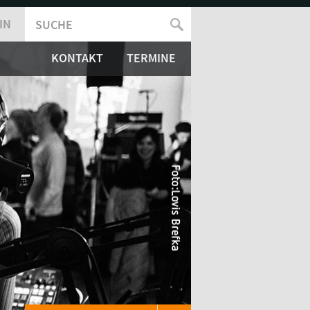
IN
SUCHE
SUCHFORMULAR
KONTAKT
TERMINE