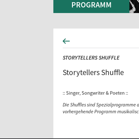
PROGRAMM
STORYTELLERS SHUFFLE
Storytellers Shuffle
:: Singer, Songwriter & Poeten ::
Die Shuffles sind Spezialprogramme 
vorhergehende Programm musikalisch