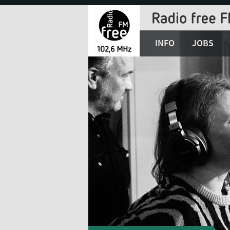
Jump
to
Navigation
INFO
JOBS