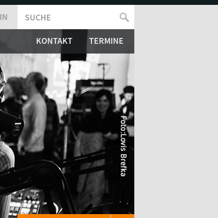
IN
SUCHE
SUCHFORMULAR
KONTAKT
TERMINE