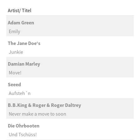
Artist
Titel
Adam Green
Emily
The Jane Doe‘s
Junkie
Damian Marley
Move!
Seeed
Aufsteh´n
B.B.King & Roger & Roger Daltrey
Never make a move to soon
Die Ohrbooten
Und Tschüss!