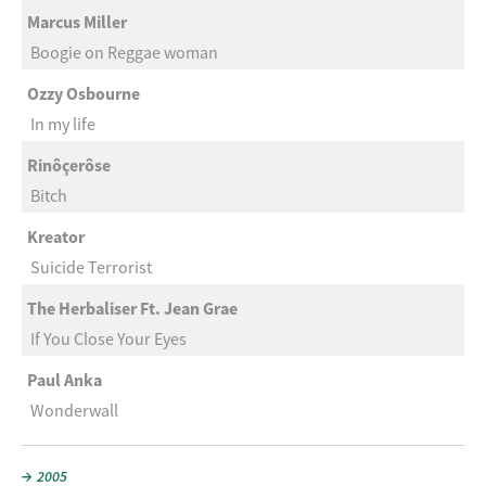
Marcus Miller
Boogie on Reggae woman
Ozzy Osbourne
In my life
Rinôçerôse
Bitch
Kreator
Suicide Terrorist
The Herbaliser Ft. Jean Grae
If You Close Your Eyes
Paul Anka
Wonderwall
2005