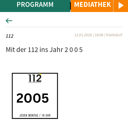
PROGRAMM
MEDIATHEK
12.01.2026 | 18:00
|
friethdorf
112
Mit der 112 ins Jahr 2 0 0 5