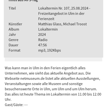
Titel
Lokaltermin Nr. 107, 25.08.2024 -
Freizeitangebot in Ulm in der
Ferienzeit
Künstler
Matthias Glass, Michael Troost
Album
Lokaltermin
Jahr
2024
Genre
Radio
Dauer
47:56
Format
mp3, 192Kbps
Was kann man in Ulm in den Ferien eigentlich alles
Unternehmen, wie sieht das aktuelle Angebot aus. Die
Webseite netmuseum.de listet alle aktuellen Ausstellungen,
Veranstaltungen sowie alle Museen und sonstige
besuchenswerte Orte in Ulm, um Ulm und um Ulm herum.
Das alles ist heute Thema im Lokaltermin von 11.00 bis 12.00
Uhr.
Gast/Gäste: ---