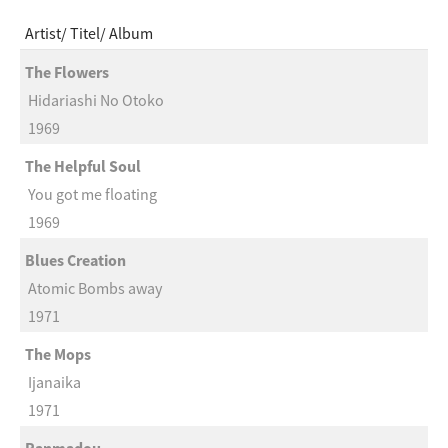
Artist
Titel
Album
The Flowers
Hidariashi No Otoko
1969
The Helpful Soul
You got me floating
1969
Blues Creation
Atomic Bombs away
1971
The Mops
Ijanaika
1971