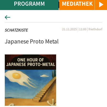
PROGRAMM
MEDIATHEK
21.11.2025 | 11:00
|
friethdorf
SCHATZKISTE
Japanese Proto Metal