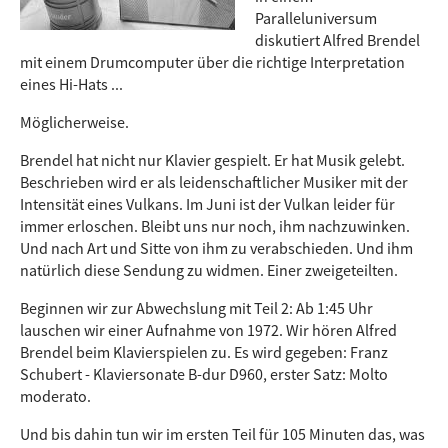
Paralleluniversum
diskutiert Alfred Brendel
mit einem Drumcomputer über die richtige Interpretation
eines Hi-Hats ...
Möglicherweise.
Brendel hat nicht nur Klavier gespielt. Er hat Musik gelebt.
Beschrieben wird er als leidenschaftlicher Musiker mit der
Intensität eines Vulkans. Im Juni ist der Vulkan leider für
immer erloschen. Bleibt uns nur noch, ihm nachzuwinken.
Und nach Art und Sitte von ihm zu verabschieden. Und ihm
natürlich diese Sendung zu widmen. Einer zweigeteilten.
Beginnen wir zur Abwechslung mit Teil 2: Ab 1:45 Uhr
lauschen wir einer Aufnahme von 1972. Wir hören Alfred
Brendel beim Klavierspielen zu. Es wird gegeben: Franz
Schubert - Klaviersonate B-dur D960, erster Satz: Molto
moderato.
Und bis dahin tun wir im ersten Teil für 105 Minuten das, was