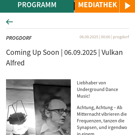
PROGRAMM
MEDIATHEK
06.09.2025 | 00:00
|
progdorf
PROGDORF
Coming Up Soon | 06.09.2025 | Vulkan
Alfred
Liebhaber von
Underground Dance
Music!
Achtung, Achtung – Ab
Mitternacht vibrieren die
Frequenzen, tanzen die
Synapsen, und irgendwo
in einem