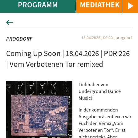
PROGRAMM
MEDIATHEK
18.04.2026 | 00:00
|
progdorf
PROGDORF
Coming Up Soon | 18.04.2026 | PDR 226
| Vom Verbotenen Tor remixed
Liebhaber von
Underground Dance
Music!
In der kommenden
Ausgabe präsentieren wir
Euch den Remix „Vom
Verbotenen Tor“. Er ist
nicht perfekt. Aber