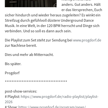
anders. Gut anders. Hält
er das Versprechen, Euch
sicher hindurch und wieder heraus zugeleiten? Es winkt ein
Streifzug durch gefühlvoll düstere Underground Dance
Musik. In eine Welt, in der 120 BPM herrscht und Dinge sich
verbinden. Und so soll es dann auch sein.
Die Playlist zum Set steht zur Sendung bei
www.progdorf.de
zur Nachlese bereit.
Dies und mehr ab Mitternacht.
Bis später.
Progdorf
*************************************
post-show-services:
# Playlist:
https://www.progdorf.de/radio-playlist/playlist-
2026
# Show:
https://www.progdorf.de/program/news/