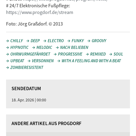
# 24/7 Elektronische Fußpflege:
https://www.progdorf.de/stream
Foto: Jörg Graßdorf. © 2013
CHILLY
DEEP
ELECTRO
FUNKY
GROOVY
HYPNOTIC
MELODIC
NACH BELIEBEN
OHRWURMGEFÄHRDET
PROGRESSIVE
REMIXED
SOUL
UPBEAT
VERSONNEN
WITH A FEELING AND WITH A BEAT
ZOMBIERESISTENT
SENDEDATUM
18. Apr. 2026 | 00:00
ANDERE ARTIKEL AUS PROGDORF