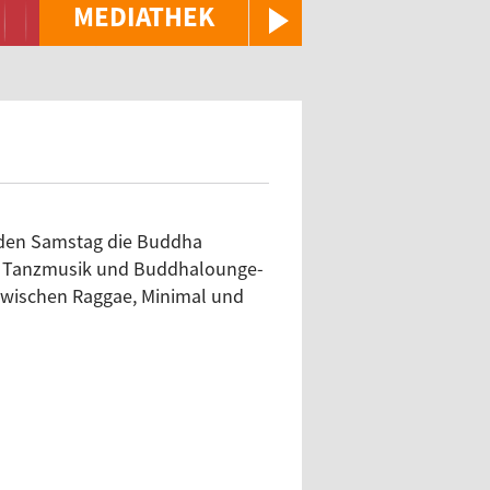
MEDIATHEK
nden Samstag die Buddha
er Tanzmusik und Buddhalounge-
 zwischen Raggae, Minimal und