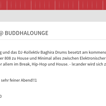
 @ BUDDHALOUNGE
ung und das DJ-Kollektiv Baghira Drums besetzt am komme
ber 808 zu House und Minimal alles zwischen Elektronisch
r allem im Break, Hip-Hop und House. - le:ander wird sich
 sehr feiner Abend!!1
0