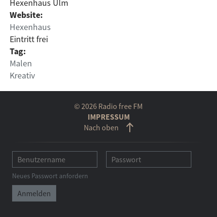
Hexenhaus Ulm
Website:
Hexenhaus
Eintritt frei
Tag:
Malen
Kreativ
© 2026 Radio free FM
IMPRESSUM
Nach oben
Neues Passwort anfordern