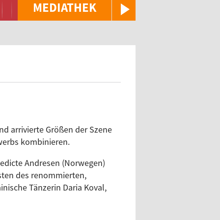
MEDIATHEK
d arrivierte Größen der Szene
ewerbs kombinieren.
enedicte Andresen (Norwegen)
isten des renommierten,
inische Tänzerin Daria Koval,