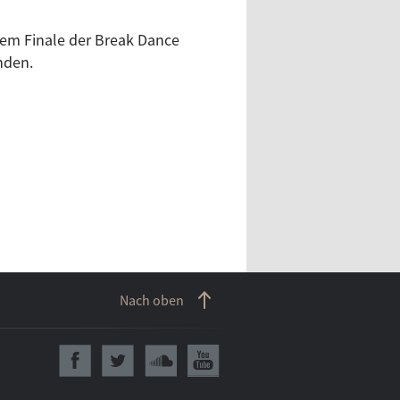
dem Finale der Break Dance
nden.
Nach oben