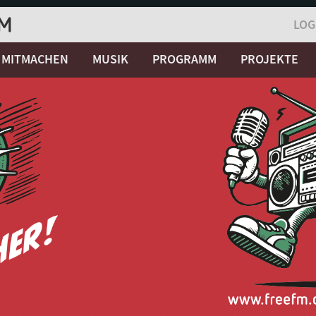
LOG
MITMACHEN
MUSIK
PROGRAMM
PROJEKTE