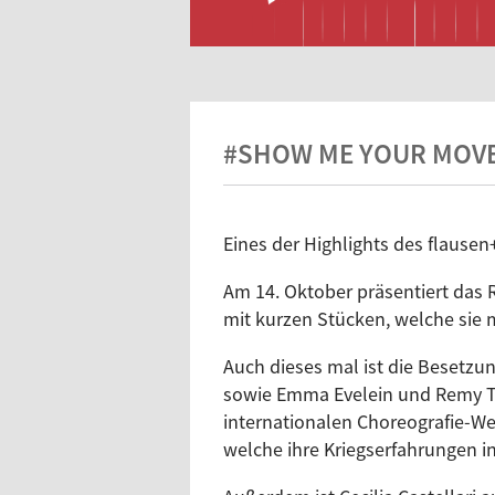
#SHOW ME YOUR MOV
Eines der Highlights des flause
Am 14. Oktober präsentiert das 
mit kurzen Stücken, welche sie
Auch dieses mal ist die Besetzu
sowie Emma Evelein und Remy Til
internationalen Choreografie-We
welche ihre Kriegserfahrungen