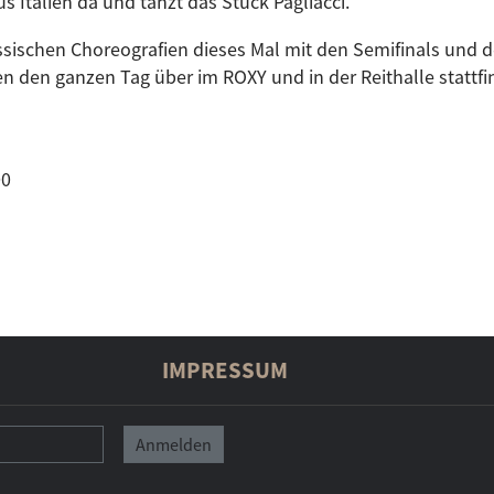
us Italien da und tanzt das Stück Pagliacci.
sischen Choreografien dieses Mal mit den Semifinals und 
n den ganzen Tag über im ROXY und in der Reithalle stattfi
00
IMPRESSUM