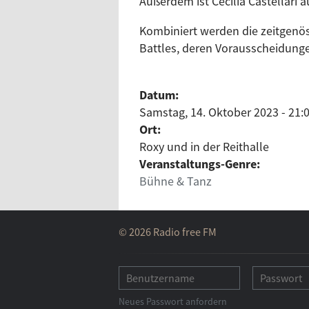
Außerdem ist Cecilia Castellari a
Kombiniert werden die zeitgenös
Battles, deren Vorausscheidunge
Datum:
Samstag, 14. Oktober 2023 - 21:
Ort:
Roxy und in der Reithalle
Veranstaltungs-Genre:
Bühne & Tanz
© 2026 Radio free FM
Neues Passwort anfordern