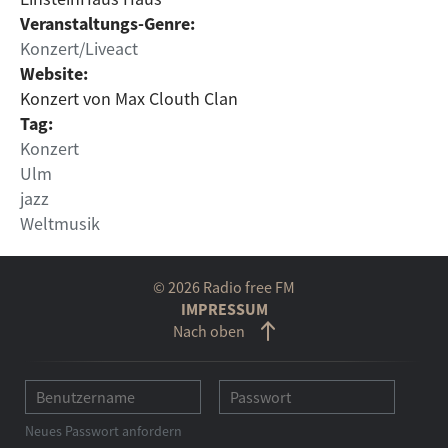
Veranstaltungs-Genre:
Konzert/Liveact
Website:
Konzert von Max Clouth Clan
Tag:
Konzert
Ulm
jazz
Weltmusik
© 2026 Radio free FM
IMPRESSUM
Nach oben
Neues Passwort anfordern