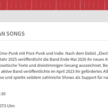
AN SONGS
Emo-Punk mit Post-Punk und Indie. Nach dem Debüt „Electr
Jahr 2025 veröffentlicht die Band Ende Mai 2026 ihr neues
h-poetische Texte und dreistimmigen Gesang auszeichnet. B
aktive Band veröffentlichte im April 2023 ihr gefördertes Al
sse und spielte seitdem zahlreiche Shows als Support für n
:30
9073 Ulm