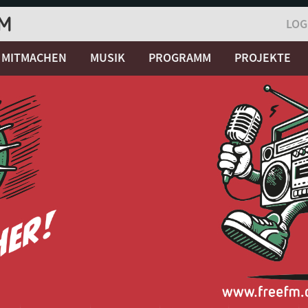
LOG
MITMACHEN
MUSIK
PROGRAMM
PROJEKTE