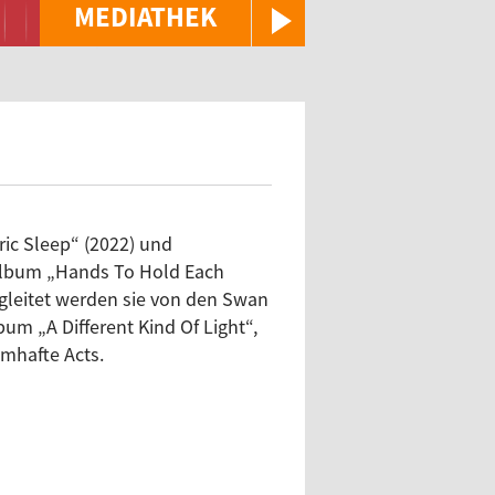
MEDIATHEK
ic Sleep“ (2022) und
 Album „Hands To Hold Each
egleitet werden sie von den Swan
bum „A Different Kind Of Light“,
amhafte Acts.