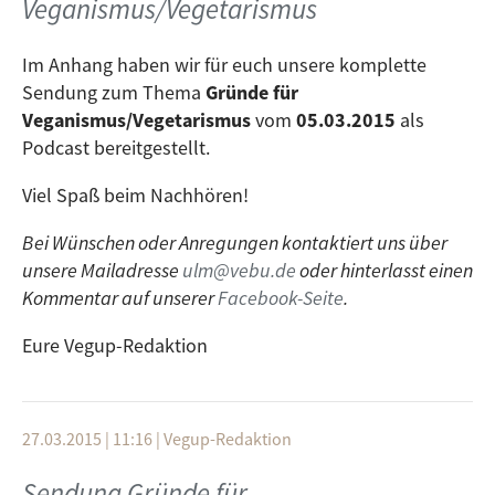
Veganismus/Vegetarismus
Im Anhang haben wir für euch unsere komplette
Sendung zum Thema
Gründe für
Veganismus/Vegetarismus
vom
05.03.2015
als
Podcast bereitgestellt.
Viel Spaß beim Nachhören!
Bei Wünschen oder Anregungen kontaktiert uns über
unsere Mailadresse
ulm@vebu.de
oder hinterlasst einen
Kommentar auf unserer
Facebook-Seite
.
Eure Vegup-Redaktion
27.03.2015 | 11:16
|
Vegup-Redaktion
Sendung Gründe für