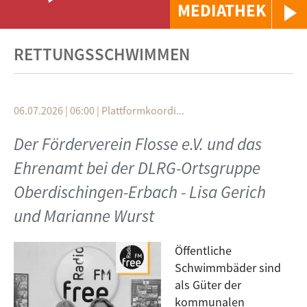
MEDIATHEK
RETTUNGSSCHWIMMEN
06.07.2026 | 06:00
|
Plattformkoordi...
Der Förderverein Flosse e.V. und das
Ehrenamt bei der DLRG-Ortsgruppe
Oberdischingen-Erbach - Lisa Gerich
und Marianne Wurst
Öffentliche
Schwimmbäder sind
als Güter der
kommunalen