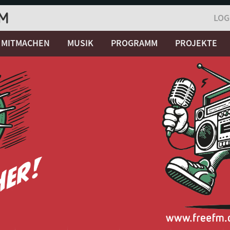
LOG
MITMACHEN
MUSIK
PROGRAMM
PROJEKTE