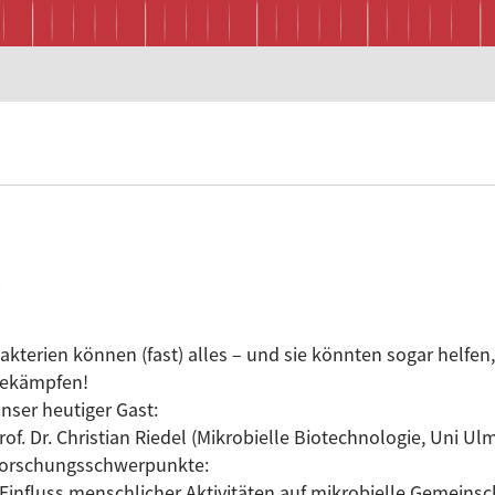
akterien können (fast) alles – und sie könnten sogar helfe
ekämpfen!
nser heutiger Gast:
rof. Dr. Christian Riedel (Mikrobielle Biotechnologie, Uni Ul
orschungsschwerpunkte:
 Einfluss menschlicher Aktivitäten auf mikrobielle Gemeins