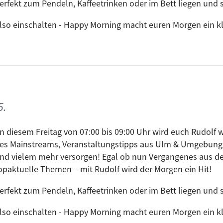
erfekt zum Pendeln, Kaffeetrinken oder im Bett liegen und s
lso einschalten - Happy Morning macht euren Morgen ein kle
5.
n diesem Freitag von 07:00 bis 09:00 Uhr wird euch Rudolf w
es Mainstreams, Veranstaltungstipps aus Ulm & Umgebung
nd vielem mehr versorgen! Egal ob nun Vergangenes aus de
opaktuelle Themen – mit Rudolf wird der Morgen ein Hit!
erfekt zum Pendeln, Kaffeetrinken oder im Bett liegen und s
lso einschalten - Happy Morning macht euren Morgen ein kle