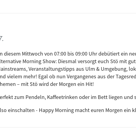
7.
n diesem Mittwoch von 07:00 bis 09:00 Uhr debütiert ein ne
lternative Morning Show: Diesmal versorgt euch Stö mit gut
ainstreams, Veranstaltungstipps aus Ulm & Umgebung, lo
nd vielem mehr! Egal ob nun Vergangenes aus der Tagesred
hemen – mit Stö wird der Morgen ein Hit!
erfekt zum Pendeln, Kaffeetrinken oder im Bett liegen und s
lso einschalten - Happy Morning macht euren Morgen ein kle