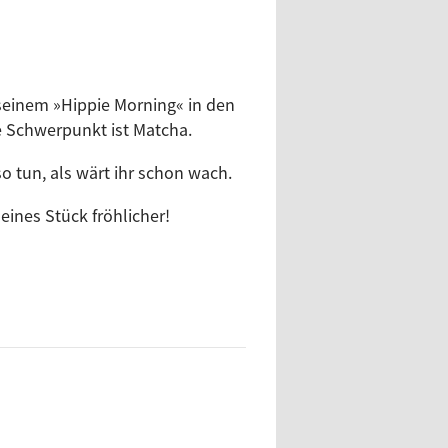
 seinem »Hippie Morning« in den
e Schwerpunkt ist Matcha.
o tun, als wärt ihr schon wach.
ines Stück fröhlicher!