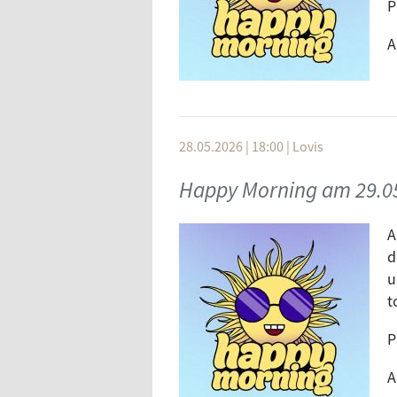
P
A
28.05.2026 | 18:00
|
Lovis
Happy Morning am 29.0
A
d
u
t
P
A