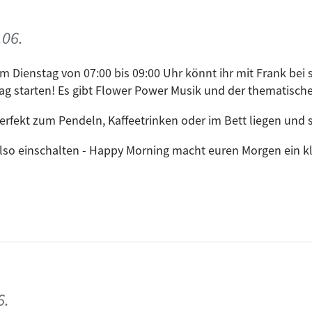
.06.
m Dienstag von 07:00 bis 09:00 Uhr könnt ihr mit Frank bei
ag starten! Es gibt Flower Power Musik und der thematisch
erfekt zum Pendeln, Kaffeetrinken oder im Bett liegen und s
lso einschalten - Happy Morning macht euren Morgen ein kle
6.