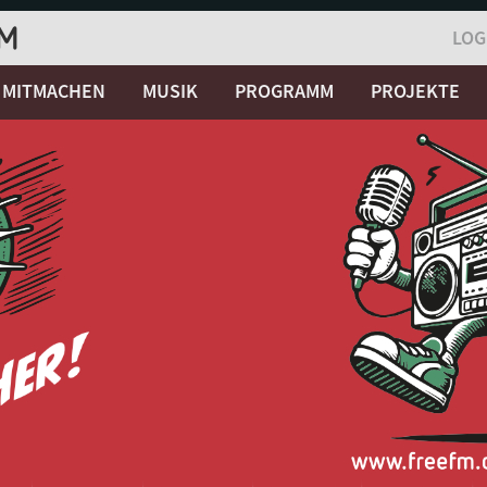
LOG
MITMACHEN
MUSIK
PROGRAMM
PROJEKTE