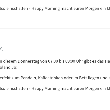
lso einschalten - Happy Morning macht euren Morgen ein kle
7.
n diesem Donnerstag von 07:00 bis 09:00 Uhr gibt es das Ha
oland Jo!
erfekt zum Pendeln, Kaffeetrinken oder im Bett liegen und s
lso einschalten - Happy Morning macht euren Morgen ein kle