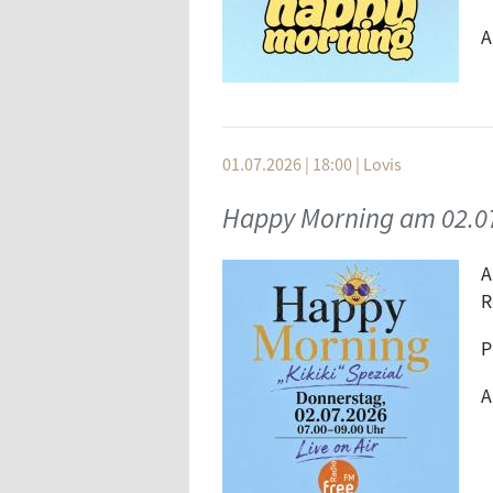
A
01.07.2026 | 18:00
|
Lovis
Happy Morning am 02.0
A
R
P
A