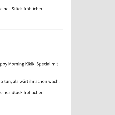
ines Stück fröhlicher!
ppy Morning Kikiki Special mit
o tun, als wärt ihr schon wach.
ines Stück fröhlicher!