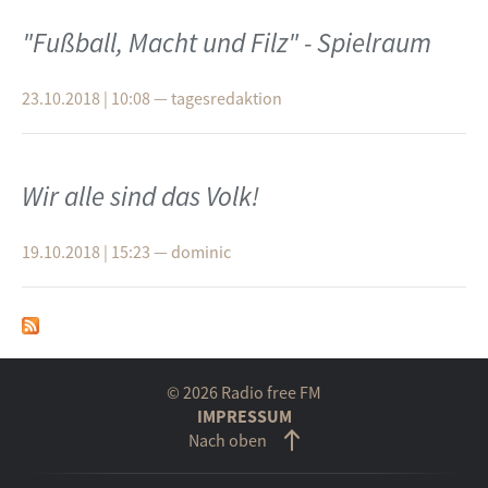
"Fußball, Macht und Filz" - Spielraum
23.10.2018 | 10:08
—
tagesredaktion
Wir alle sind das Volk!
19.10.2018 | 15:23
—
dominic
© 2026 Radio free FM
IMPRESSUM
Nach oben