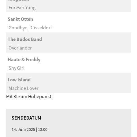
Forever Yung
Sankt Otten
Goodbye, Düsseldorf
The Budos Band
Overlander
Haute & Freddy
Shy Girl
Low Island
Machine Lover
Mit KI zum Höhepunkt!
SENDEDATUM
14. Juni 2025 | 13:00