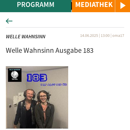
PROGRAMM
MEDIATHEK
14.06.2025 | 13:00
|
oma17
WELLE WAHNSINN
Welle Wahnsinn Ausgabe 183