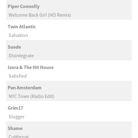
Piper Connolly
Welcome Back Girl (Hi5 Remix)
Twin Atlantic
Salvation
Suede
Disintegrate
Izora & The Hit House
Satisfied
Pan Amsterdam
NYC Town (Radio Edit)
Grim17
Slugger
Shame
Cutthroat