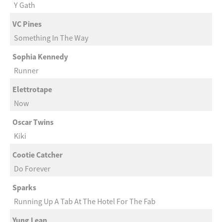
Y Gath
VC Pines
Something In The Way
Sophia Kennedy
Runner
Elettrotape
Now
Oscar Twins
Kiki
Cootie Catcher
Do Forever
Sparks
Running Up A Tab At The Hotel For The Fab
Yung Lean