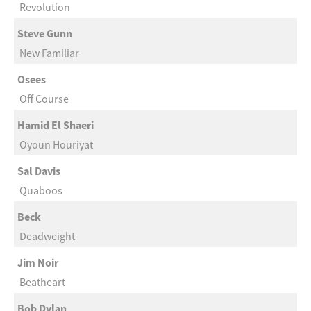
Revolution
Steve Gunn
New Familiar
Osees
Off Course
Hamid El Shaeri
Oyoun Houriyat
Sal Davis
Quaboos
Beck
Deadweight
Jim Noir
Beatheart
Bob Dylan