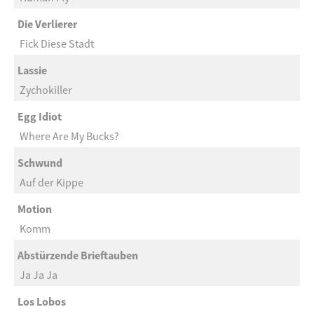
Die Verlierer
Fick Diese Stadt
Lassie
Zychokiller
Egg Idiot
Where Are My Bucks?
Schwund
Auf der Kippe
Motion
Komm
Abstürzende Brieftauben
Ja Ja Ja
Los Lobos