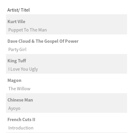
Artist
Titel
Kurt Vile
Puppet To The Man
Dave Cloud & The Gospel Of Power
Party Girl
King Tuff
I Love You Ugly
Magon
The Willow
Chinese Man
Ayoyo
French Cuts II
Introduction