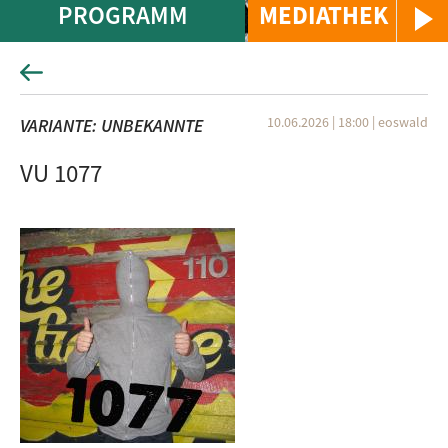
PROGRAMM
MEDIATHEK
10.06.2026 | 18:00
|
eoswald
VARIANTE: UNBEKANNTE
VU 1077