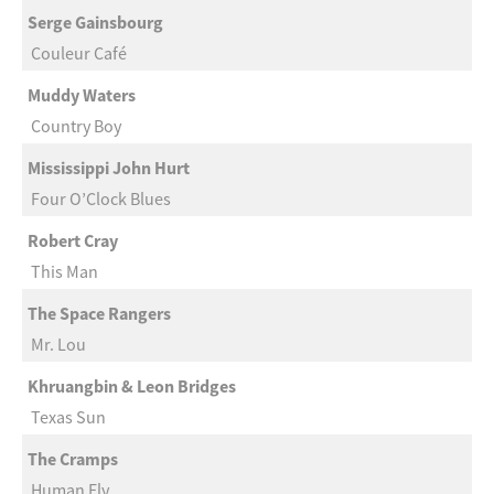
Serge Gainsbourg
Couleur Café
Muddy Waters
Country Boy
Mississippi John Hurt
Four O’Clock Blues
Robert Cray
This Man
The Space Rangers
Mr. Lou
Khruangbin & Leon Bridges
Texas Sun
The Cramps
Human Fly