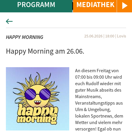
PROGRAMM
MEDIATHEK
25.06.2026 | 18:00
|
Lovis
HAPPY MORNING
Happy Morning am 26.06.
An diesem Freitag von
07:00 bis 09:00 Uhr wird
euch Rudolf wieder mit
guter Musik abseits des
Mainstreams,
Veranstaltungstipps aus
Ulm & Umgebung,
lokalen Sportnews, dem
Wetter und vielem mehr
versorgen! Egal ob nun