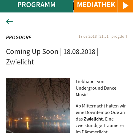
PROGRAMM
MEDIATHEK
17.08.2018 | 21:51
|
progdorf
PROGDORF
Coming Up Soon | 18.08.2018 |
Zwielicht
Liebhaber von
Underground Dance
Music!
Ab Mitternacht halten wir
eine Downtempo Ode an
das
Zwielicht.
Eine
zweistündige Träumerei
im Dämmerlicht.