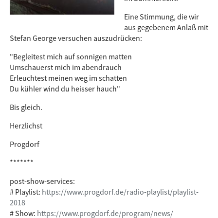
Eine Stimmung, die wir
aus gegebenem Anlaß mit
Stefan George versuchen auszudrücken:
"Begleitest mich auf sonnigen matten
Umschauerst mich im abendrauch
Erleuchtest meinen weg im schatten
Du kühler wind du heisser hauch"
Bis gleich.
Herzlichst
Progdorf
*******
post-show-services:
# Playlist:
https://www.progdorf.de/radio-playlist/playlist-
2018
# Show:
https://www.progdorf.de/program/news/