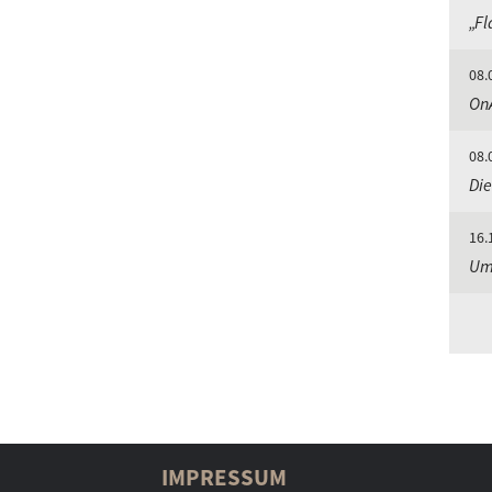
„Fl
08.
OnA
08.
Di
16.
Um
IMPRESSUM