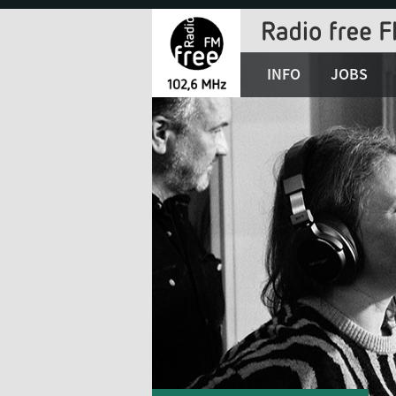
Jump
to
Navigation
INFO
JOBS