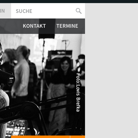
IN
SUCHE
SUCHFORMULAR
KONTAKT
TERMINE