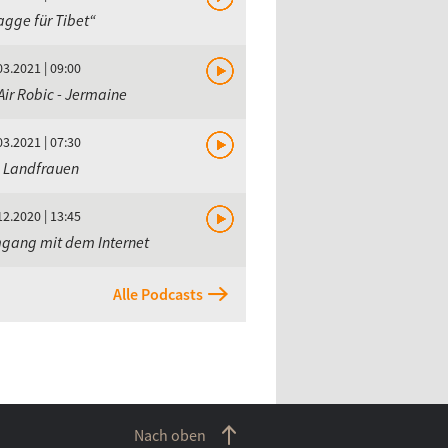
agge für Tibet“
03.2021 | 09:00
ir Robic - Jermaine
03.2021 | 07:30
e Landfrauen
12.2020 | 13:45
gang mit dem Internet
Alle Podcasts
Nach oben