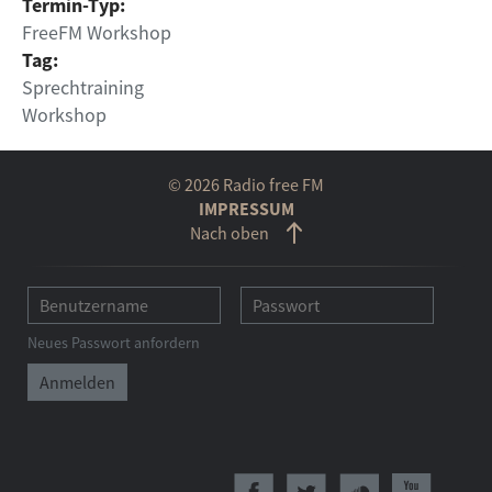
Termin-Typ:
FreeFM Workshop
Tag:
Sprechtraining
Workshop
© 2026 Radio free FM
IMPRESSUM
Nach oben
Neues Passwort anfordern