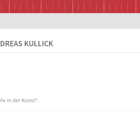
NDREAS KULLICK
­le in der Kunst“.