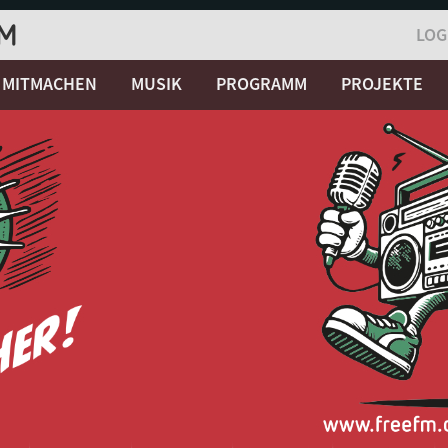
LOG
MITMACHEN
MUSIK
PROGRAMM
PROJEKTE