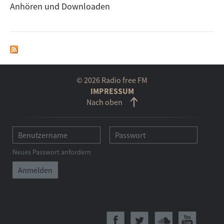
Anhören und Downloaden
© 2026 Radio free FM
IMPRESSUM
Nach oben
Neues Passwort anfordern