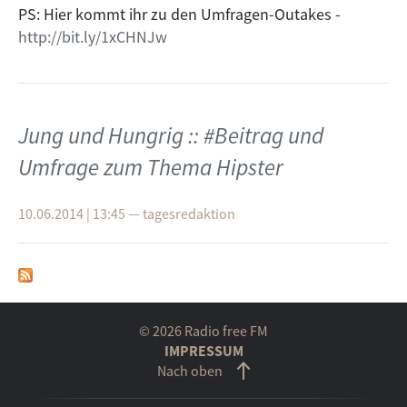
PS: Hier kommt ihr zu den Umfragen-Outakes -
http://bit.ly/1xCHNJw
Jung und Hungrig :: #Beitrag und
Umfrage zum Thema Hipster
10.06.2014 | 13:45
—
tagesredaktion
© 2026 Radio free FM
IMPRESSUM
Nach oben