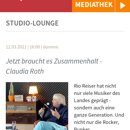
MEDIATHEK
STUDIO-LOUNGE
12.03.2021 | 16:00
|
dominic
Jetzt braucht es Zusammenhalt -
Claudia Roth
Rio Reiser hat nicht
nur viele Musiker des
Landes geprägt -
sondern auch eine
ganze Generation. Und
nicht nur die Rocker,
Punker,