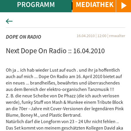
PROGRAMM
MEDIATHEK
16.04.2010 | 12:00
|
rmwalter
DOPE ON RADIO
Next Dope On Radio :: 16.04.2010
Oh ja .. ich hab wieder Lust auf euch . und ihr ja hoffentlich
auch auf mich ... Dope On Radio am 16. April 2010 bietet auf
ein neues ... brandheißes, bewährtes und überraschendes
aus dem Bereich der elektro-organischen Tanzmusik !!!
Z. B. die neue Scheibe von De Phazz (die ich auch verlosen
werde), funky Stuff von Mash & Munkee einem Tribute Block
an die 70er –Jahre mit Cover-Versionen der legendären Pink
Blume, Boney M., und Plastic Bertrand.
Natürlich darf die Longform von 23 – 24 Uhr nicht fehlen ..
Das Set kommt von meinem geschätzten Kollegen David aka