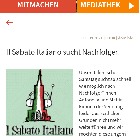
MITMACHEN
MEDIATHEK
01.09.2021 | 09:00
|
dominic
Il Sabato Italiano sucht Nachfolger
Unser italienischer
Samstag sucht so schnell
wie möglich nach
Nachfolger*innen.
Antonella und Mattia
können die Sendung
leider aus zeitlichen
Gründen nicht mehr
weiterführen und wir
möchten diese ungern